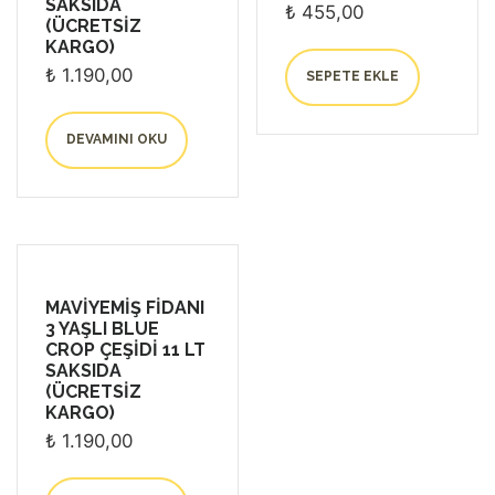
SAKSIDA
₺
455,00
(ÜCRETSİZ
KARGO)
₺
1.190,00
SEPETE EKLE
DEVAMINI OKU
MAVİYEMİŞ FİDANI
3 YAŞLI BLUE
CROP ÇEŞİDİ 11 LT
SAKSIDA
(ÜCRETSİZ
KARGO)
₺
1.190,00