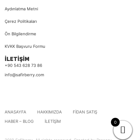
Aydınlatma Metni
Çerez Politikaları
Ön Bilgilendirme
KVKK Başvuru Formu
İLETİŞİM
+90 543 628 73 86
info@safirberry.com
ANASAYFA
HAKKIMIZDA
FIDAN SATIŞ
HABER – BLOG
İLETIŞIM
0