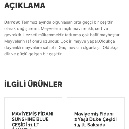
AÇIKLAMA
Darrow:
Temmuz ayında olgunlaşan orta geççi bir çeşittir
olarak değiştirelim. Meyveler iri açık mavi renkli, sert ve
gevrektir. Lezzeti mükemmeldir tatlı ama çok hafif mayhoştur.
Meyvelerin raf ömrü uzundur. Çok iri meyve yapar.Oldukça
dayanıklı meyvelere sahiptir. Geç mevsim olgunlaşır. Oldukça
dik ve güçlü gelişen bir çeşittir.
İLGILI ÜRÜNLER
MAVİYEMİŞ FİDANI
Maviyemiş Fidanı
SUNSHINE BLUE
2 Yaşlı Duke Çeşidi
ÇEŞİDİ 11 LT
1,5 lt. Saksıda